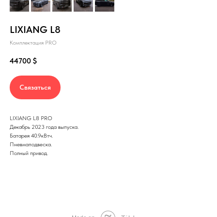
LIXIANG L8
Комплектация PRO
44700
$
Связаться
LIXIANG L8 PRO
Декабрь 2023 года выпуска.
Батарея 40.9кВтч.
Пневмаподвеска.
Полный привод.